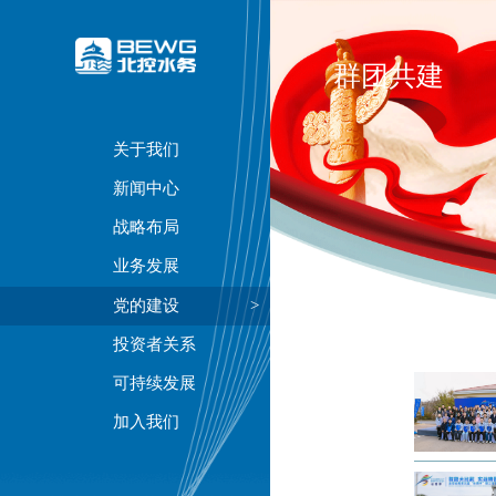
群团共
关于我们
新闻中心
战略布局
业务发展
党的建设
投资者关系
可持续发展